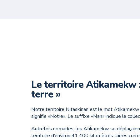
Le territoire Atikamekw :
terre »
Notre territoire Nitaskinan est le mot Atikamekw qu
signifie «Notre». Le suffixe «Nan» indique le collect
Autrefois nomades, les Atikamekw se déplaçaient à
territoire d’environ 41 400 kilomètres carrés corr