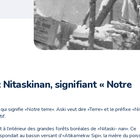
 Nitaskinan, signifiant « Notre
i signifie «Notre terre». Aski veut dire «Terre» et le préfixe «Ni
if.
 l’intérieur des grandes forêts boréales de «Nitaski- nan». Ce
espondait au bassin versant d’«Atikamekw Sipi», la rivière du pois